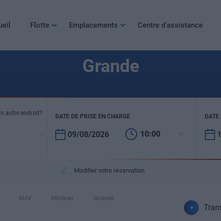
eil
Flotte
Emplacements
Centre d'assistance
Grande
n autre endroit?
DATE DE PRISE EN CHARGE
DATE
10:00
Modifier votre réservation
SUV
Minivan
Grande
Tran