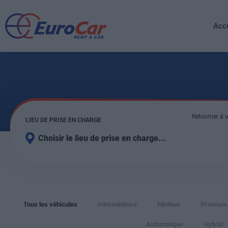
Accu
Retourner à u
LIEU DE PRISE EN CHARGE
Choisir le lieu de prise en charge...
Tous les véhicules
Intermédiaire
Minibus
Premium
Automatique
Hybrid