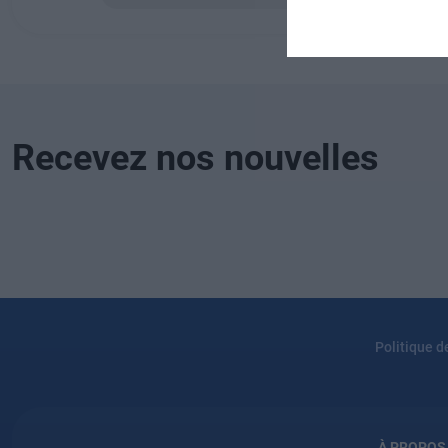
Recevez nos nouvelles
Politique d
À PROPOS