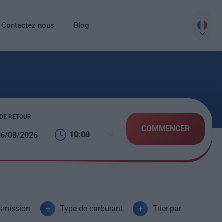
Contactez nous
Blog
 DE RETOUR
COMMENCER
10:00
smission
Type de carburant
Trier par