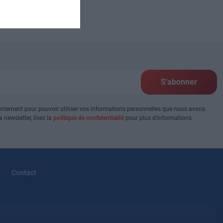
S'abonner
ntement pour pouvoir utiliser vos informations personnelles que nous avons
 newsletter, lisez la
politique de confidentialité
pour plus d'informations.
Contact