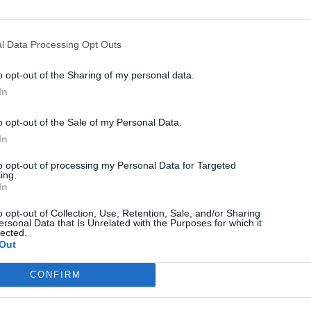
l Data Processing Opt Outs
o opt-out of the Sharing of my personal data.
In
o opt-out of the Sale of my Personal Data.
In
to opt-out of processing my Personal Data for Targeted
ing.
In
o opt-out of Collection, Use, Retention, Sale, and/or Sharing
ersonal Data that Is Unrelated with the Purposes for which it
lected.
Out
CONFIRM